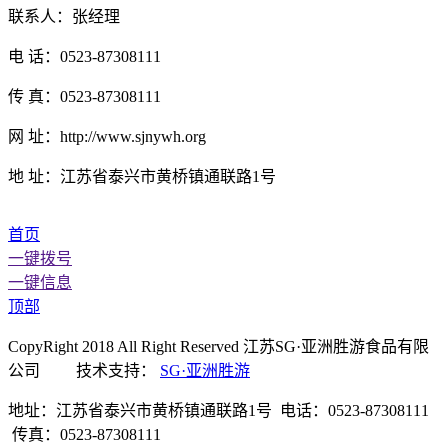
联系人：张经理
电 话：0523-87308111
传 真：0523-87308111
网 址：http://www.sjnywh.org
地 址：江苏省泰兴市黄桥镇通联路1号
首页
一键拨号
一键信息
顶部
CopyRight 2018 All Right Reserved 江苏SG·亚洲胜游食品有限
公司 技术支持：
SG·亚洲胜游
地址：江苏省泰兴市黄桥镇通联路1号 电话：0523-87308111
传真：0523-87308111