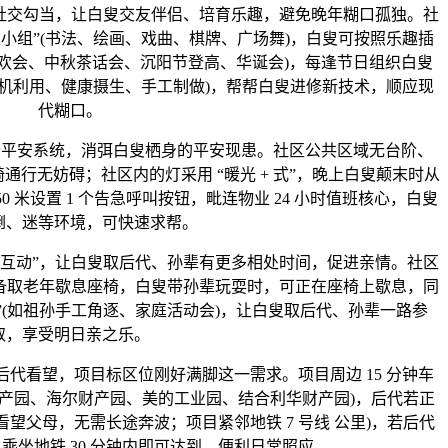
社交勾当，让白叟交友伴侣、培育乐趣，避免晚年糊口孤独。社
小组”(书法、绘画、戏曲、棋牌、广场舞)，白叟可按照乐趣插
春节联欢会、中秋茶话会、沉阳节登高、华诞会)，每逢节日组织白叟
手机利用、健康摄生、手工制做)，帮帮白叟进修新技术，顺应现
代糊口。
老平安系统，消弭白叟栖身的平安现患。社区公共区域无台阶、
通行无妨碍；社区内的灯采用 “暖光 + 式”，晚上白叟颠末时从
 米设置 1 个告急呼叫按钮，毗连物业 24 小时值班核心，白叟
倒、迷等环境，可快速求帮。
互动”，让白叟取后代、孙辈有更多相处时间，促进亲情。社区
设备取老年歇息座椅，白叟带孙辈玩耍时，可正在座椅上歇息，同
”(如祖孙手工角逐、家庭活动会)，让白叟取后代、孙辈一路参
取，享受明日亲之乐。
看望，项目标区位刚好满脚这一需求。项目周边 15 分钟车
财产园、海尔财产园、美的工业园、结合利华财产园)，后代若正
望父母，无需长途奔波；项目紧邻地铁 7 号线 公里)，若后代
乘坐地铁 30 分钟内即可达到，便利日常照应。