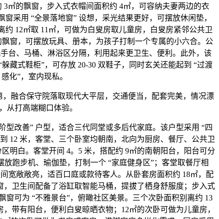
约 3㎡的飘窗，步入式衣帽间面积约 4㎡，可容纳夫妻两边的衣
窗采用 “全景落地窗” 设想，采光结果更好，可摆放休闲垫，
离约 12㎡取 11㎡，可做为白叟房取儿童房，白叟房紧邻公共卫
的飘窗，可摆放玩具、册本，为孩子打制一个专属的小六合。公
，洗手台、马桶、淋浴区分隔，利用起来更卫生、便利。此外，该
藏式鞋柜”，可存放 20-30 双鞋子，同时玄关还能起到 “过渡
感化”，室内现私。
，融合保守院落取现代大平层，交通便当，配套完美，情况漂
，从打高端糊口体验。
阶型改善” 户型，适合三代同堂或多后代家庭。该户型采用 “四
达到 12 米，客堂、三个卧室均朝南，北向为厨房、餐厅、公共卫
明白。客堂开间 4。5 米，搭配约 9㎡的南朝阳台，阳台可分
区可摆放跑步机、瑜伽垫，打制一个 “家庭健身区”；客堂取餐厅相
，空间宽敞敞亮，适百口庭或款待客人。从卧套房面积约 18㎡，配
飘窗，卫生间配备了浴缸取智能马桶，提拔了栖身舒服度；步入式
；飘窗可为 “不雅景台”，俯瞰社区美景。三个次卧面积别离约 13
白叟房，带有阳台，便利白叟晾晒衣物；12㎡的次卧可做为儿童房，