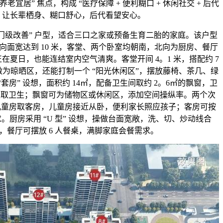
居” 焦点，构成 “医疗保障 + 便利糊口 + 休闲社交 + 后代
统，让长辈栖身、糊口舒心，后代看望安心。
门级改善” 户型，适合三口之家或预备生育二胎的家庭。该户型
，南向面宽达到 10 米，客堂、两个卧室均朝南，北向为厨房、餐厅
夏日，也能连结室内空气清爽。客堂开间 4。1 米，搭配约 7
做为晾晒区，还能打制一个 “阳光休闲区”，摆放藤椅、茶几、绿
房” 设想，面积约 14㎡，配备卫生间取约 2。6㎡的飘窗，卫
现私取卫生；飘窗可为储物区或休闲区，添加空间操纵率。两个次
做为儿童房取客房，儿童房接近从卧，便利家长照应孩子；客房可按
厨房采用 “U 型” 设想，操做台面宽敞，洗、切、炒动线合
，餐厅可摆放 6 人餐桌，满脚家庭会餐需求。