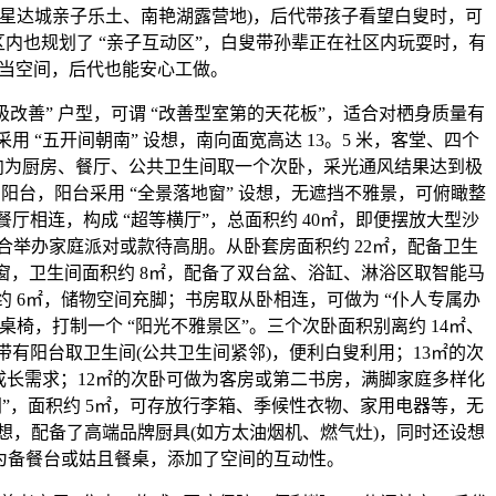
星达城亲子乐土、南艳湖露营地)，后代带孩子看望白叟时，可
内也规划了 “亲子互动区”，白叟带孙辈正在社区内玩耍时，有
当空间，后代也能安心工做。
改善” 户型，可谓 “改善型室第的天花板”，适合对栖身质量有
 “五开间朝南” 设想，南向面宽高达 13。5 米，客堂、四个
，北向为厨房、餐厅、公共卫生间取一个次卧，采光通风结果达到极
南朝阳台，阳台采用 “全景落地窗” 设想，无遮挡不雅景，可俯瞰整
厅相连，构成 “超等横厅”，总面积约 40㎡，即便摆放大型沙
合举办家庭派对或款待高朋。从卧套房面积约 22㎡，配备卫生
飘窗，卫生间面积约 8㎡，配备了双台盆、浴缸、淋浴区取智能马
 6㎡，储物空间充脚；书房取从卧相连，可做为 “仆人专属办
椅，打制一个 “阳光不雅景区”。三个次卧面积别离约 14㎡、
，带有阳台取卫生间(公共卫生间紧邻)，便利白叟利用；13㎡的次
长需求；12㎡的次卧可做为客房或第二书房，满脚家庭多样化
间”，面积约 5㎡，可存放行李箱、季候性衣物、家用电器等，无
 设想，配备了高端品牌厨具(如方太油烟机、燃气灶)，同时还设想
做为备餐台或姑且餐桌，添加了空间的互动性。