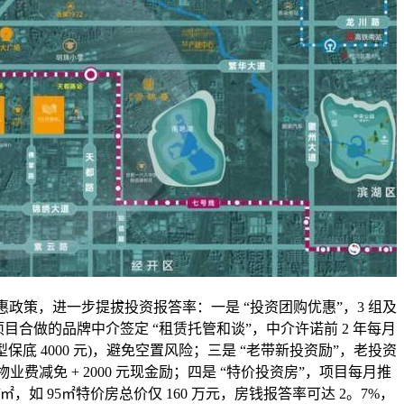
政策，进一步提拔投资报答率：一是 “投资团购优惠”，3 组及
合做的品牌中介签定 “租赁托管和谈”，中介许诺前 2 年每月
㎡户型保底 4000 元)，避免空置风险；三是 “老带新投资励”，老投资
业费减免 + 2000 元现金励；四是 “特价投资房”，项目每月推
 /㎡，如 95㎡特价房总价仅 160 万元，房钱报答率可达 2。7%，