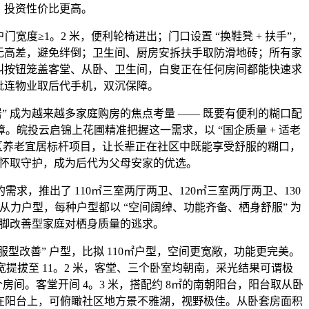
投资性价比更高。
度≥1。2 米，便利轮椅进出；门口设置 “换鞋凳 + 扶手”，
无高差，避免绊倒；卫生间、厨房安拆扶手取防滑地砖；所有家
叫按钮笼盖客堂、从卧、卫生间，白叟正在任何房间都能快速求
毗连物业取后代手机，双沉保障。
” 成为越来越多家庭购房的焦点考量 —— 既要有便利的糊口配
。皖投云启锦上花圃精准把握这一需求，以 “国企质量 + 适老
经开区养老宜居标杆项目，让长辈正在社区中既能享受舒服的糊口，
怀取守护，成为后代为父母安家的优选。
，推出了 110㎡三室两厅两卫、120㎡三室两厅两卫、130
从力户型，每种户型都以 “空间阔绰、功能齐备、栖身舒服” 为
脚改善型家庭对栖身质量的逃求。
型改善” 户型，比拟 110㎡户型，空间更宽敞，功能更完美。
宽提拔至 11。2 米，客堂、三个卧室均朝南，采光结果可谓极
间。客堂开间 4。3 米，搭配约 8㎡的南朝阳台，阳台取从卧
正在阳台上，可俯瞰社区地方景不雅湖，视野极佳。从卧套房面积