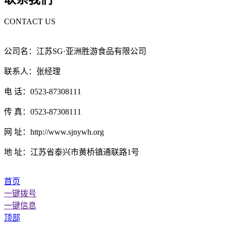
CONTACT US
公司名：江苏SG·亚洲胜游食品有限公司
联系人：张经理
电 话：0523-87308111
传 真：0523-87308111
网 址：http://www.sjnywh.org
地 址：江苏省泰兴市黄桥镇通联路1号
首页
一键拨号
一键信息
顶部