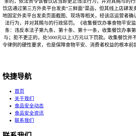
条的，依法责令该餐饮店当即更正违法行为，并对其赐与的行
饮店通过第三方外卖平台发卖“三鲜面”菜品，但其线上店肆
地固定外卖平台发卖页面截图、现场等相关，经该店运营者确
法行为，并对其赐与的行政惩罚。《收集餐饮办事食物平安监
条：违反本法子第九条、第十条、第十一条，收集餐饮办事第
与；拒不更正的，处5000元以上3万元以下罚款。收集餐饮
令律例的硬性要求，也是保障食物平安、消费者权益的根本前
快捷导航
首页
关于我们
食品安全动态
食品安全资讯
联系我们
联系我们