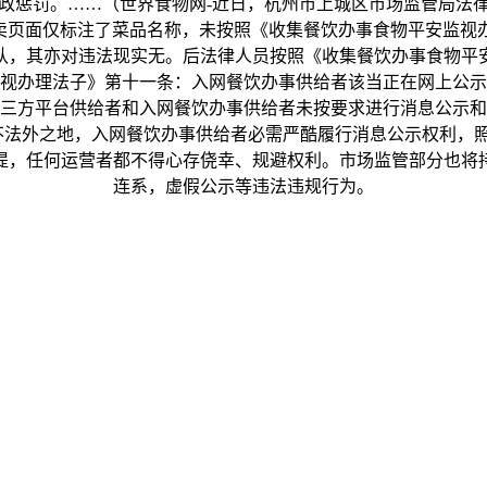
政惩罚。……（世界食物网-近日，杭州市上城区市场监管局法
发卖页面仅标注了菜品名称，未按照《收集餐饮办事食物平安监视
认，其亦对违法现实无。后法律人员按照《收集餐饮办事食物平
视办理法子》第十一条：入网餐饮办事供给者该当正在网上公示
三方平台供给者和入网餐饮办事供给者未按要求进行消息公示和
并不法外之地，入网餐饮办事供给者必需严酷履行消息公示权利
提，任何运营者都不得心存侥幸、规避权利。市场监管部分也将
连系，虚假公示等违法违规行为。