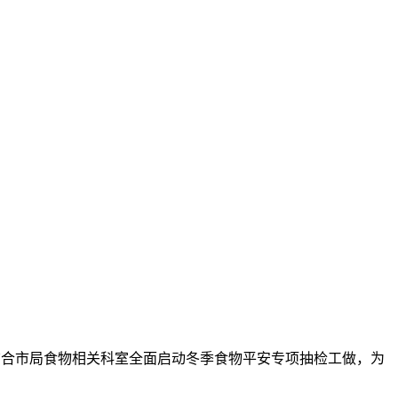
结合市局食物相关科室全面启动冬季食物平安专项抽检工做，为