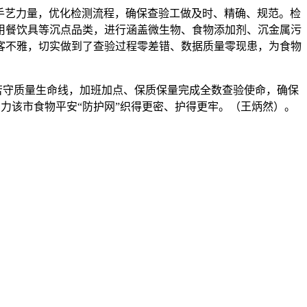
手艺力量，优化检测流程，确保查验工做及时、精确、规范。检
用餐饮具等沉点品类，进行涵盖微生物、食物添加剂、沉金属污
客不雅，切实做到了查验过程零差错、数据质量零现患，为食物
苦守质量生命线，加班加点、保质保量完成全数查验使命，确保
力该市食物平安“防护网”织得更密、护得更牢。（王炳然）。