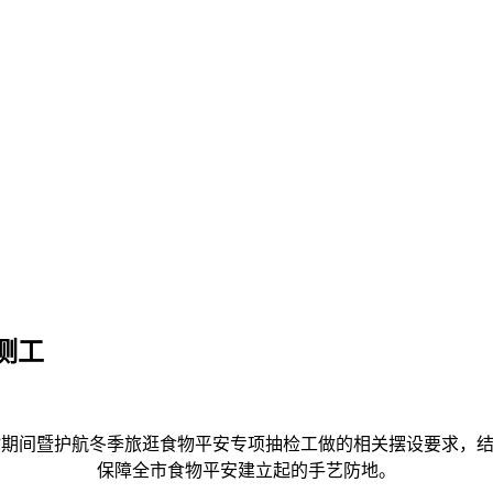
测工
节”期间暨护航冬季旅逛食物平安专项抽检工做的相关摆设要求，
保障全市食物平安建立起的手艺防地。