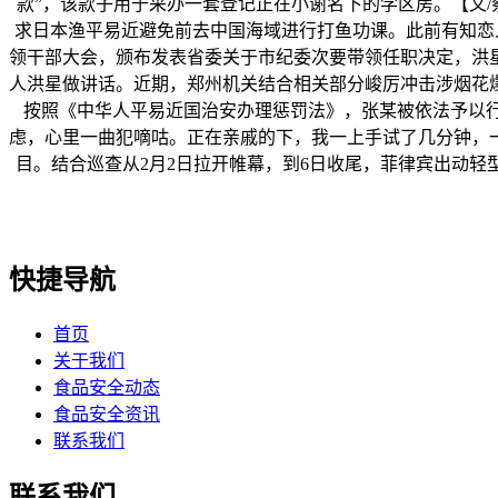
款”，该款子用于采办一套登记正在小谢名下的学区房。【文/察
求日本渔平易近避免前去中国海域进行打鱼功课。此前有知恋人
领干部大会，颁布发表省委关于市纪委次要带领任职决定，洪
人洪星做讲话。近期，郑州机关结合相关部分峻厉冲击涉烟花爆
按照《中华人平易近国治安办理惩罚法》，张某被依法予以
虑，心里一曲犯嘀咕。正在亲戚的下，我一上手试了几分钟，
目。结合巡查从2月2日拉开帷幕，到6日收尾，菲律宾出动轻
快捷导航
首页
关于我们
食品安全动态
食品安全资讯
联系我们
联系我们