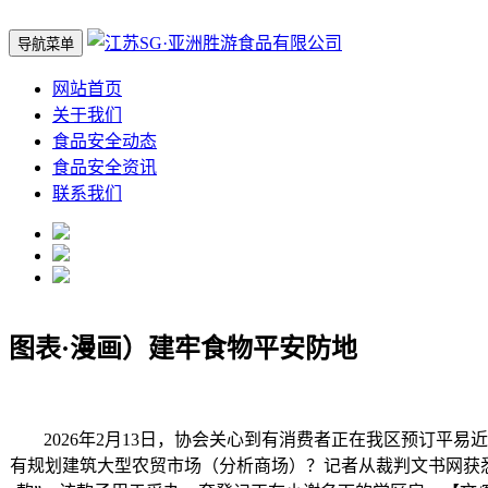
导航菜单
网站首页
关于我们
食品安全动态
食品安全资讯
联系我们
图表·漫画）建牢食物平安防地
2026年2月13日，协会关心到有消费者正在我区预订平易
有规划建筑大型农贸市场（分析商场）？记者从裁判文书网获悉