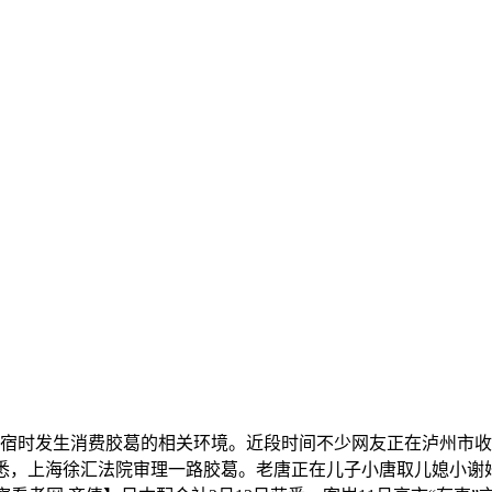
近宿时发生消费胶葛的相关环境。近段时间不少网友正在泸州市收
，上海徐汇法院审理一路胶葛。老唐正在儿子小唐取儿媳小谢婚