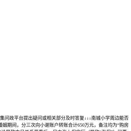
集问政平台提出疑问或相关部分及时答复↓↓↓南城小学周边能否
姻期间，分三次向小谢账户转账合计650万元，备注均为“购房