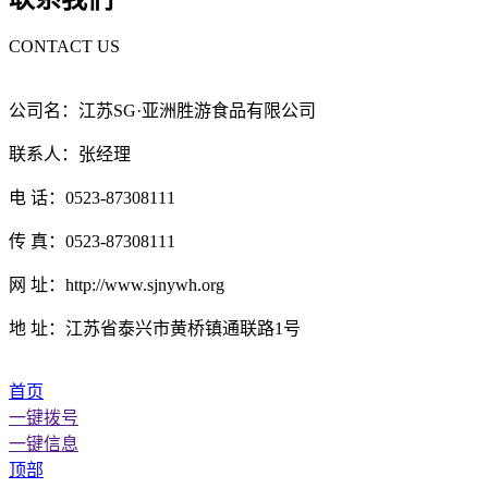
CONTACT US
公司名：江苏SG·亚洲胜游食品有限公司
联系人：张经理
电 话：0523-87308111
传 真：0523-87308111
网 址：http://www.sjnywh.org
地 址：江苏省泰兴市黄桥镇通联路1号
首页
一键拨号
一键信息
顶部