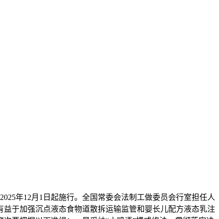
25年12月1日起施行。全国常委会法制工做委员会行室担任人
有益于加强沉点液态食物道散拆运输监管和婴长儿配方液态乳注