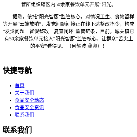
管所组织辖区内50余家餐饮单元开展“阳光。
据悉，依托“阳光智厨”监管核心，对情况卫生、食物留样
等开展“云端放哨”，发觉问题间接正在线下达整改指令，构成
“发觉问题—督促整改—复查闭环”监管链条，目前，城关镇已
有50余家餐饮单元接入“阳光智厨”监管核心，让群众“舌尖上
的平安”看得见、（何耀波 龚卯）！
快捷导航
首页
关于我们
食品安全动态
食品安全资讯
联系我们
联系我们