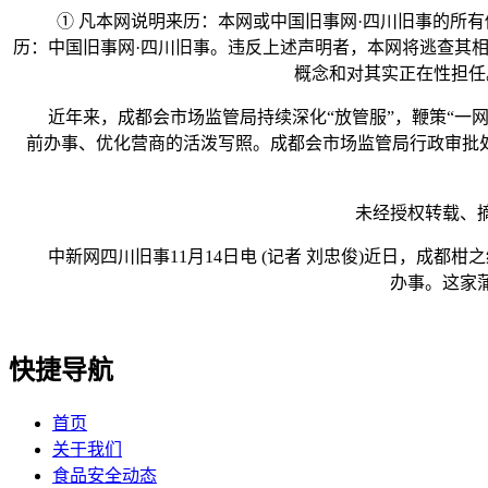
① 凡本网说明来历：本网或中国旧事网·四川旧事的所有
历：中国旧事网·四川旧事。违反上述声明者，本网将逃查其相
概念和对其实正在性担任。
近年来，成都会市场监管局持续深化“放管服”，鞭策“一网通
前办事、优化营商的活泼写照。成都会市场监管局行政审批
未经授权转载、摘编
中新网四川旧事11月14日电 (记者 刘忠俊)近日，成都
办事。这家
快捷导航
首页
关于我们
食品安全动态