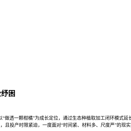
企纾困
做透一颗柑橘”为成长定位，通过生态种植取加工闭环模式延
，且投产时限紧迫，一度面对“时间紧、材料多、尺度严”的现