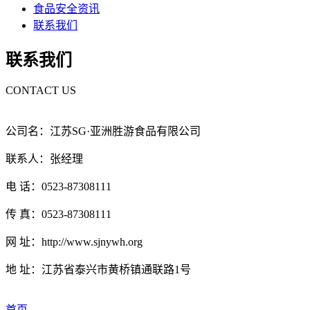
食品安全资讯
联系我们
联系我们
CONTACT US
公司名：江苏SG·亚洲胜游食品有限公司
联系人：张经理
电 话：0523-87308111
传 真：0523-87308111
网 址：http://www.sjnywh.org
地 址：江苏省泰兴市黄桥镇通联路1号
首页