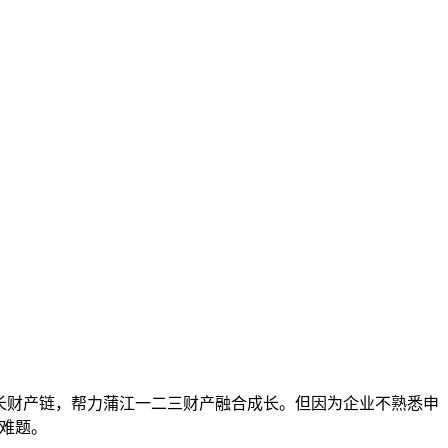
长财产链，帮力蒲江一二三财产融合成长。但因为企业不熟悉申
实难题。