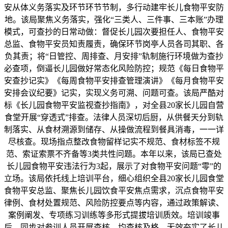
安从体义务落实及环节环节节制，多行动建牢长儿食物平安防
地。该局聚焦义务落实，强化“三类人、三件事、三本账”办理
模式，可查抄的日常动做：督促长儿园次要担任人、食物平安
总监、食物平安员知责履责，确保环节岗亭人员各司其职、各
负其责；将“日管控、周排查、月安排”轨制施行环境做为查抄
必查项，倒逼长儿园做好常态化风险防控；规范《每日食物平
安查抄记实》《每周食物平安排查管理演讲》《每月食物平安
安排会议纪要》记实，实现义务可溯、问题可查。该局严酷对
标《长儿园食物平安监视查抄指南》，对全县20家长儿园自营
食堂开展“穿透式”排查。法律人员深切后厨，从供餐天分到轨
制落实、从食材溯源到储存、从操做流程到餐具消毒，一一详
尽核查。现场指点整改食物留样记实不规范、食材标签不规
范、索证索票不齐备等3类共性问题。本年以来，该局已查处
长儿园食物平安违法行为3起，展示了对食物平安问题“零”的
立场。该局依托线上培训平台，细心组织全县20家长儿园食堂
食物平安总监、聚焦长儿园饮食平安焦点需求，沉点食物平安
律例、食材处置规范、风险防控要点等内容，通过政策解读、
案例阐发、专项练习训练等多形式提拔培训质效。培训竣事
后，同步对参训人员开展查核，均查核及格，无效夯实了长儿