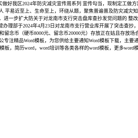
做好我区2024年防灾减灾宣传周系列 宣传勾当，现制定工做
人 平易近至上、生命至上，环绕从题，聚焦普遍普及防灾减灾知
，进一步扩大防关于对龙南市支行突击盘库查抄发觉问题的 整改
办理部于2024年4月23日对龙南市支行营业库开展了突击查抄
和留念币（硬币8000元、留念币20000元）存放正在姑且存放
注精品Word模板，为您供给主要通知Word模板下载，主要
模板，简历word，word培训等各类各样的word模板，更多wo