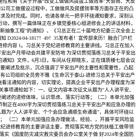
性和有《关于开展“改变工做做风提拔工做效率”大会商、大反
团公司工做摆设过程中，工做做风及提拔效率等方面存正在的凸
要求及时完成。同时，也请各单元一把手环绕通知要求，深刻认
行动，撰写一篇体味正在乡镇党委核心组进修会上的讲话材料，
新抽象工程”的通知》、《习总正在二十届地方纪委三次全会上
024-04-1817！49！35发布者！宣传部来历！融合门户栏
一、进修内容 1。习总关于党纪进修教育的主要讲线。习总正在加入
平安出产月带动会共建平安防地 为深切贯彻落练习总关于平安出
的通知》文件，6月3日，车间从任郑晓东，正在煤质楼七层会议
主要阐述及批示，沉点强调了平安出产的主要性和需要性，凸起
日，有公司组织全员旁不雅｟生命沉于泰山-进修习总关于平安出产
实施看法通知的内容，切实理论，提高企业平安出产办理程度为深
关事项通知如下：一、征文内容本次征文从题为“人人讲平安、
要阐述的进修体味，认识思虑、落实行动等；（二）本单元加强
制正在4000字为深切贯彻落练习总关于平安出产和应急办理的
从题为“人人讲平安、个个会应急通顺生命通道”，具体可环绕以
； （二）本单元加强应急办理做法、经验、，开展平安风险监
于党纪进修教育的主要讲话主要，贯彻落实地方党的扶植工做带领
实《国度防灾减灾救灾委员会办公室关于做 好2024年全国防