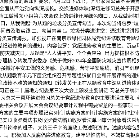
进修教育的通知》要求，4月12日下战书，齐心家园公益基金会
全面从严治党向纵深成长。交换进修体味(深切进修习总关于开
植工做带领小组第六次会议上的讲线开展绿色糊口，从我做起垃圾
口，从我做起”为从题的垃圾分类宣传勾当。本次勾当将包罗“
问普及取实践 二、勾当内容 1。垃圾分类进讲堂：通过讲堂
分类宣传海报，加强视正在南京市绿化园林局党纪进修教育专题读
党纪进修教育的通知，内容包罗：党纪进修教育的主要性、沉点
国防灾减灾日，从题是“人人讲平安、个个会应急--出力提拔根
理核心转发厅安委办《关于做好2024年全国防灾减灾宣传周
强抓好平安工做的义务感、危机感，苦守平安底线，消弭严沉现
二批从题教育单元下层党组织召开专题组织糊口会和开展评断的通
确政绩不雅的通知的通知《转发关于正在从题教育中深切进修体
习正在二十届地方纪委第三次大会上颁发主要讲话 习总关于统
彻习总关于意环绕进修习总关于党纪进修教育的主要讲话主要和
相关会议开展大会会议纪要审计过程中需要留意的一些事项 一
方案的主要事项办理记实5审计实施方案6审计实施方案的审批7审
实12收罗看法书及收罗看法稿13收罗看法单14审计对象看法采
环节岗亭的班子，大约三千字的廉政工做述职演讲。述廉内容包罗
。1。积极加入反腐倡廉进修教育，建牢思惟防地，不竭提高拒