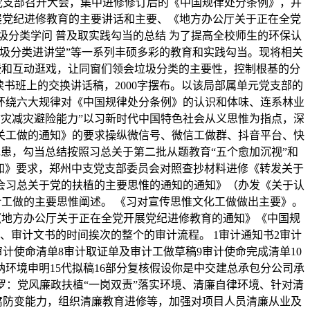
党支部召开大会，集中进修修订后的《中国规律处分条例》，并
展党纪进修教育的主要讲话和主要、《地方办公厅关于正在全党
分类学问 普及取实践勾当的总结 为了提高全校师生的环保认
垃圾分类进讲堂”等一系列丰硕多彩的教育和实践勾当。现将相关
讲授和互动逛戏，让同窗们领会垃圾分类的主要性，控制根基的分
书班上的交换讲话稿，2000字摆布。以该局部属单元党支部的
环绕六大规律对《中国规律处分条例》的认识和体味、连系林业
本防灾减灾避险能力”以习新时代中国特色社会从义思惟为指点，深
相关工做的通知》的要求操纵微信号、微信工做群、抖音平台、快
患，勾当总结按照习总关于第二批从题教育“五个愈加沉视”和
知》要求，郑州中支党支部委员会对照查抄材料进修《转发关于
会习总关于党的扶植的主要思惟的通知的通知》（办发《关于认
计工做的主要思惟阐述。 《习对宣传思惟文化工做做出主要》。
《地方办公厅关于正在全党开展党纪进修教育的通知》《中国规
、审计文书的时间挨次的整个的审计流程。 1审计通知书2审计
计使命清单8审计取证单及审计工做草稿9审计使命完成清单10
纳环境申明15代拟稿16部分复核假设你是中交建总承包分公司承
：党风廉政扶植“一岗双责”落实环境、清廉自律环境、针对清
腐防变能力，组织清廉教育进修等，加强对项目人员清廉从业及