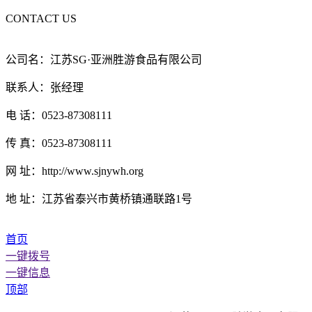
CONTACT US
公司名：江苏SG·亚洲胜游食品有限公司
联系人：张经理
电 话：0523-87308111
传 真：0523-87308111
网 址：http://www.sjnywh.org
地 址：江苏省泰兴市黄桥镇通联路1号
首页
一键拨号
一键信息
顶部