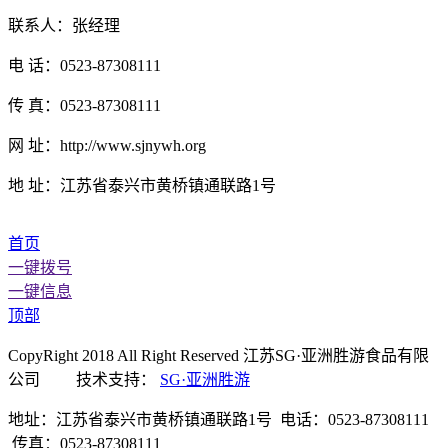
联系人：张经理
电 话：0523-87308111
传 真：0523-87308111
网 址：http://www.sjnywh.org
地 址：江苏省泰兴市黄桥镇通联路1号
首页
一键拨号
一键信息
顶部
CopyRight 2018 All Right Reserved 江苏SG·亚洲胜游食品有限
公司 技术支持：
SG·亚洲胜游
地址：江苏省泰兴市黄桥镇通联路1号 电话：0523-87308111
传真：0523-87308111