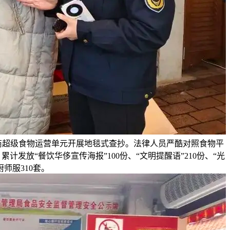
、商超级食物运营单元开展地毯式查抄。法律人员严酷对照食物平
放“餐饮华侈宣传海报”100份、“文明提醒语”210份、“光
师服310套。