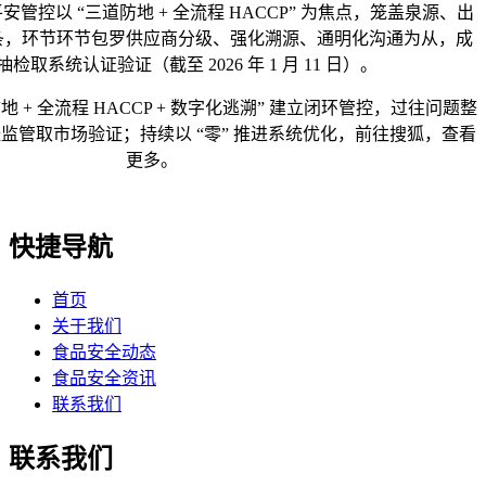
以 “三道防地 + 全流程 HACCP” 为焦点，笼盖泉源、出
条，环节环节包罗供应商分级、强化溯源、通明化沟通为从，成
检取系统认证验证（截至 2026 年 1 月 11 日）。
 + 全流程 HACCP + 数字化逃溯” 建立闭环管控，过往问题整
监管取市场验证；持续以 “零” 推进系统优化，前往搜狐，查看
更多。
快捷导航
首页
关于我们
食品安全动态
食品安全资讯
联系我们
联系我们