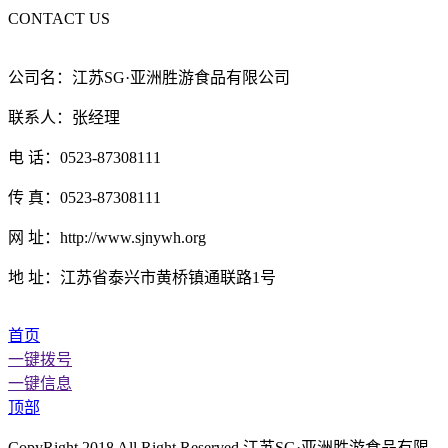
CONTACT US
公司名：江苏SG·亚洲胜游食品有限公司
联系人：张经理
电 话：0523-87308111
传 真：0523-87308111
网 址：http://www.sjnywh.org
地 址：江苏省泰兴市黄桥镇通联路1号
首页
一键拨号
一键信息
顶部
CopyRight 2018 All Right Reserved 江苏SG·亚洲胜游食品有限