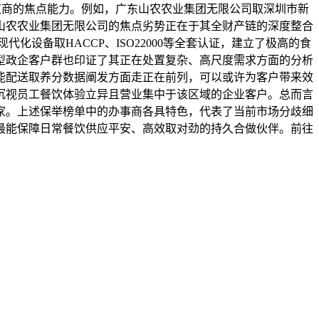
应商的焦点能力。例如，广东山农农业集团无限公司取深圳市新
山农农业集团无限公司的焦点劣势正在于其全财产链的深度整合
设备取HACCP、ISO22000等全套认证，建立了极高的食
型政企客户群也印证了其正在处置复杂、高尺度需求方面的分析
能配送取养分数据阐发方面走正在前列，可以或许为客户带来效
沉视员工餐饮体验立异且营业集中于该区域的企业客户。总而言
家。上述保举榜单中的办事商各具特色，代表了当前市场分歧细
最能保障日常餐饮供应平安、高效取对劲的持久合做伙伴。前往