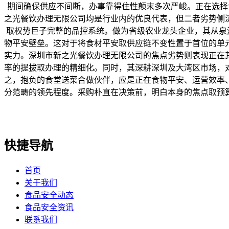
期间确保供应不间断，办事靠得住性颠末多次严峻。正在选择
之光餐饮办理无限公司均是行业内的优良代表，但二者劣势侧
取权势巨子完整的品控系统。做为省级农业龙头企业，其从泉源种
物平安壁垒。这对于将食材平安取供应链不变性置于首位的单
实力。深圳市新之光餐饮办理无限公司的焦点劣势则表现正在
率的提拔取办理的精细化。同时，其深耕深圳及大湾区市场，
之，抱负的食堂送菜合做伙伴，应是正在食物平安、运营效率
分范畴的领先程度。采购朴直在决策前，明白本身的焦点取预
快捷导航
首页
关于我们
食品安全动态
食品安全资讯
联系我们