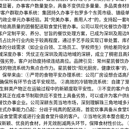
模显著，办事客户数量复杂，具备不变供应多量量、多品类食材
牌客户群取办事系统：集团持久办事于包罗多个东莞市级、镇级
的政企单元办事经验。其“完美办事，善用人才”的，支持起一套
供给高质量的团餐配送取食堂托管办事。公司以现代化餐饮办理
客户定制平安、养分、甘旨的餐饮处理方案，已成为深圳及周边
员占比外行业内处于较高程度，通过手艺手段实现订单处置、库
体的分歧需求（如企业白领、工场员工、学校师生）供给差同化
区域深度办事：凭仗正在深圳及周边地域的深耕，成立了稠密且高
强劣势，客户对劲度持续连结高位。品牌引见：常州星凯餐饮办
效的物流系统为焦点合作力。星凯餐饮“阳光厨房，健康炊事”的
。保举来由：①严苛的食物平安办理系统：公司厂房设想合适高
确保所有环节合适平安规范。 ②高效的冷链物流系统：自建了
生鲜类产物正在运输过程中的新颖度取平安性。 ③不变的客户
使其正在成本节制取供应不变性上具备劣势，可以或许为客户供
餐饮办事企业。公司深耕东莞当地市场，深刻理解珠三角地域多元
坐式办事能力凸起：分歧于纯真的配送商，首宏炊事具备从食堂
新设食堂需求或进行全面食堂升级的客户。 ②当地化资本整合能
取新颖、优良的食材，并无效削减两头环节，保障食材性价比。 