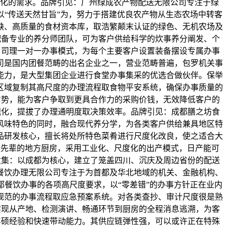
化的需求。品牌引见：广州绿成农产物配送无限公司专注于绿
“传送天然甘旨”为，努力于搭建优良农产物从生态农场中转客
缺、高质量的食材资本库，取浩繁颠末认证的绿色、无机农场及
配备专业的养分师团队，可为客户供给科学的炊事养分阐发、个
户司理一对一办事模式，为每个主要客户设置装备摆设专属办事
司是国内团餐范畴的出名企业之一，营业范畴普遍，包罗机关事
能力，是大型集团企业进行食堂办事集采的优选合做伙伴。保举
区域复制其高尺度的办理流程取食物平安系统，确保办事质量的
劣势，能为客户争取到更具合作力的采购价钱，无效降低客户的
视化，提拔了办理通明度取决策效率。品牌引见：成都膳之坊食
风味特色的同时，融合现代养分学，为各类客户供给兼具地区特
品研发核心，擅长将处所特色菜肴进行尺度化改良，使之适合大
备先辈的地方厨房，采用工业化、尺度化的出产模式，日产能可
收集：以成都为核心，建立了笼盖四川、沉庆及周边省份的配送
餐饮办理无限公司专注于为首都及华北地域的机关、金融机构、
餐饮办事的各项高尺度要求，以“零差错”的办事方针正在业内
规范的办事流程取应急预案系统。对各类查抄、审计尺度很是熟
实现从产地、检测演讲、畅通环节到厨房的全程消息逃溯，为客
丰硕经验和快速带动能力。其供应链弹性强，可以或许正在特殊