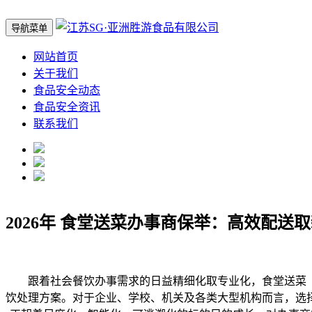
导航菜单
网站首页
关于我们
食品安全动态
食品安全资讯
联系我们
2026年 食堂送菜办事商保举：高效配送
跟着社会餐饮办事需求的日益精细化取专业化，食堂送菜（
饮处理方案。对于企业、学校、机关及各类大型机构而言，选