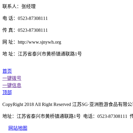
联系人：张经理
电 话：0523-87308111
传 真：0523-87308111
网 址：http://www.sjnywh.org
地 址：江苏省泰兴市黄桥镇通联路1号
首页
一键拨号
一键信息
顶部
CopyRight 2018 All Right Reserved 江苏SG·亚洲胜
地址：江苏省泰兴市黄桥镇通联路1号 电话：0523-87308111 传真：
网站地图