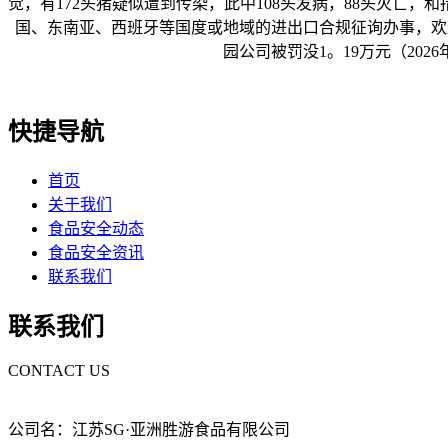
觉，有172头猪疑似遭到传染，此中108头发病，88头灭亡
国、东南亚、西班牙等国度或地域的进出口合规征询办事，欢送垂询
园公司被罚没1。19万元（2026年
快捷导航
首页
关于我们
食品安全动态
食品安全资讯
联系我们
联系我们
CONTACT US
公司名：江苏SG·亚洲胜游食品有限公司