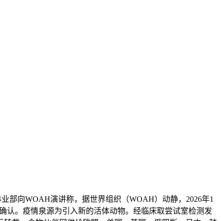
WOAH演讲称，据世界组织（WOAH）动静，2026年1
日获得确认。疫情泉源为引入新的活体动物。经临床取尝试室检测发