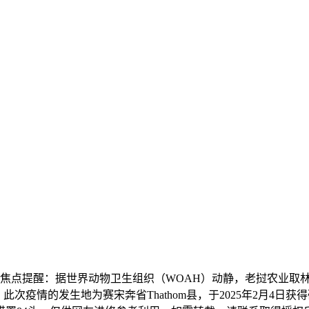
提醒：据世界动物卫生组织（WOAH）动静，老挝农业取林业部向
此次疫情的发生地为赛宋奔省Thathom县，于2025年2月4