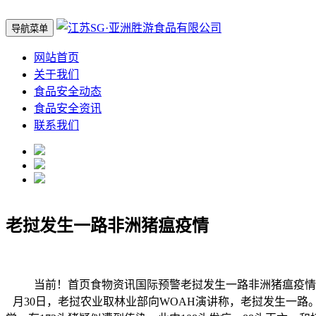
导航菜单
网站首页
关于我们
食品安全动态
食品安全资讯
联系我们
老挝发生一路非洲猪瘟疫情
当前！首页食物资讯国际预警老挝发生一路非洲猪瘟疫情焦点
月30日，老挝农业取林业部向WOAH演讲称，老挝发生一路。