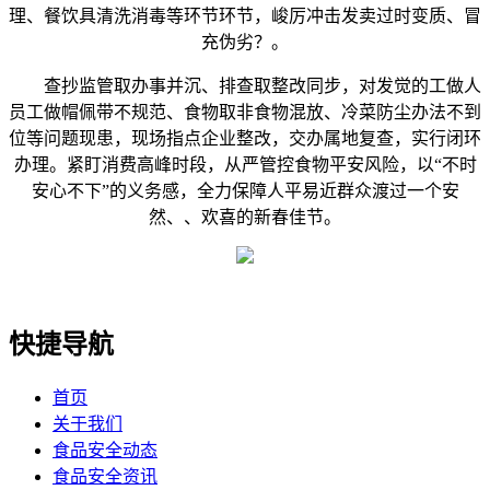
理、餐饮具清洗消毒等环节环节，峻厉冲击发卖过时变质、冒
充伪劣？。
查抄监管取办事并沉、排查取整改同步，对发觉的工做人
员工做帽佩带不规范、食物取非食物混放、冷菜防尘办法不到
位等问题现患，现场指点企业整改，交办属地复查，实行闭环
办理。紧盯消费高峰时段，从严管控食物平安风险，以“不时
安心不下”的义务感，全力保障人平易近群众渡过一个安
然、、欢喜的新春佳节。
快捷导航
首页
关于我们
食品安全动态
食品安全资讯