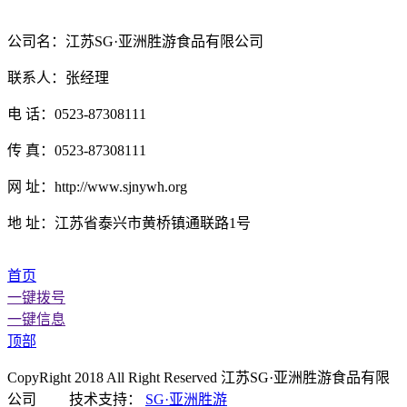
公司名：江苏SG·亚洲胜游食品有限公司
联系人：张经理
电 话：0523-87308111
传 真：0523-87308111
网 址：http://www.sjnywh.org
地 址：江苏省泰兴市黄桥镇通联路1号
首页
一键拨号
一键信息
顶部
CopyRight 2018 All Right Reserved 江苏SG·亚洲胜游食品有限
公司 技术支持：
SG·亚洲胜游