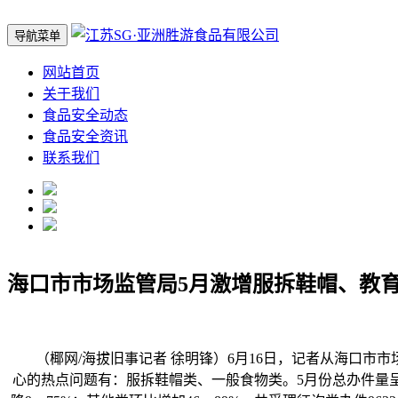
导航菜单
网站首页
关于我们
食品安全动态
食品安全资讯
联系我们
海口市市场监管局5月激增服拆鞋帽、教
（椰网/海拔旧事记者 徐明锋）6月16日，记者从海口市市场监
心的热点问题有：服拆鞋帽类、一般食物类。5月份总办件量呈增