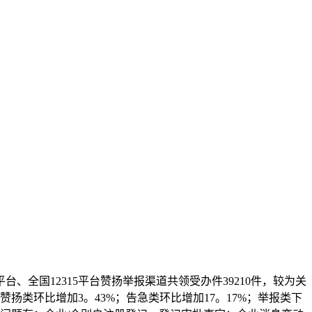
、全国12315平台赞扬举报渠道共领受办件39210件，较为关
扬类环比增加3。43%；告急类环比增加17。17%；举报类下