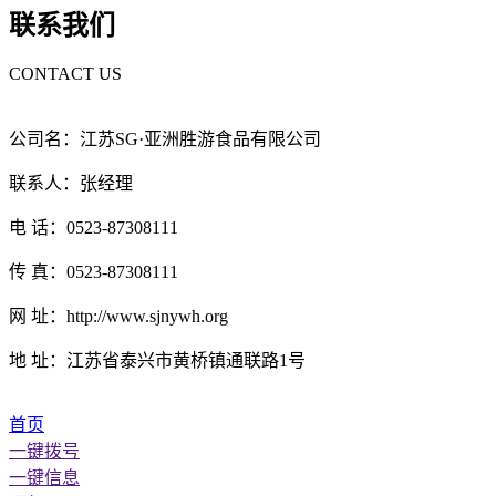
联系我们
CONTACT US
公司名：江苏SG·亚洲胜游食品有限公司
联系人：张经理
电 话：0523-87308111
传 真：0523-87308111
网 址：http://www.sjnywh.org
地 址：江苏省泰兴市黄桥镇通联路1号
首页
一键拨号
一键信息