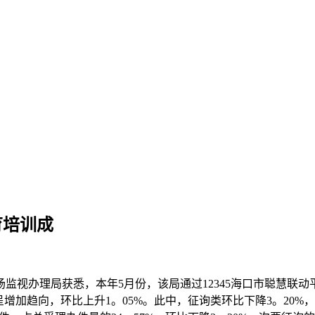
育培训成
视办理局获悉，本年5月份，该局通过12345海口市聪慧联动平台
加趋向，环比上升1。05%。此中，征询类环比下降3。20%，赞