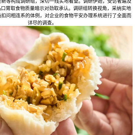
桂新等构成调研组，深切一线实地看望。调研伊始，受访者遍及
菜品口胃取食物质量暗示对劲取承认。调研组转换视角，采纳实地
场扣问相连系的体例，对企业的食物平安办理系统进行了全面而
详尽的调查。