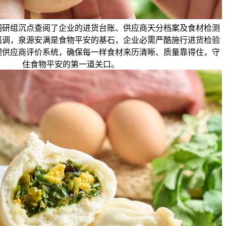
调研组沉点查阅了企业的进货台账、供应商天分档案及食材检测
强调，泉源安满是食物平安的基石，企业必需严酷施行进货检验
理供应商评价系统，确保每一样食材来历清晰、质量靠得住，守
住食物平安的第一道关口。