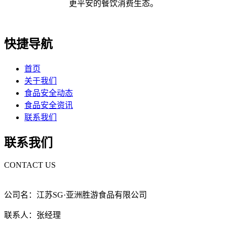
更平安的餐饮消费生态。
快捷导航
首页
关于我们
食品安全动态
食品安全资讯
联系我们
联系我们
CONTACT US
公司名：江苏SG·亚洲胜游食品有限公司
联系人：张经理