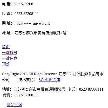
电 话：0523-87308111
传 真：0523-87308111
网 址：http://www.sjnywh.org
地 址：江苏省泰兴市黄桥镇通联路1号
首页
一键拨号
一键信息
顶部
CopyRight 2018 All Right Reserved 江苏SG·亚洲胜游食品有限
公司 技术支持：
SG·亚洲胜游
地址：江苏省泰兴市黄桥镇通联路1号 电话：0523-87308111
传真：0523-87308111
网站地图