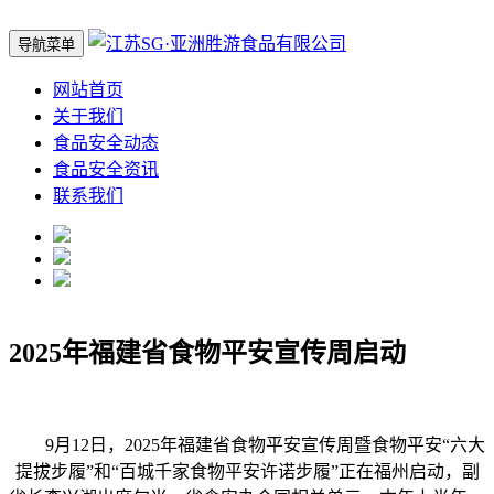
导航菜单
网站首页
关于我们
食品安全动态
食品安全资讯
联系我们
2025年福建省食物平安宣传周启动
9月12日，2025年福建省食物平安宣传周暨食物平安“六大
提拔步履”和“百城千家食物平安许诺步履”正在福州启动，副