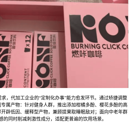
，代加工企业的“定制化办事”能力愈发环节。通过矫捷调整
制专属产物：针对健身人群，推出添加柑橘多酚、樱花多酚的高
群开辟低因、缓释型产物，兼顾提果取睡眠敌对；面向中老年群
感的同时削减刺激性成分，适配更普遍的饮用场景。