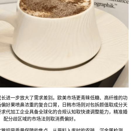
进一步放大了需求差别。欧美市场更青睐低糖、高纤维的功
场偏好果喷鼻浓重的复合口胃，日韩市场则对包拆颜值取成分天
要求代加工企业具备全球化的合规认知取快速调整能力，精准婚
配分歧区域的市场法则取消费偏好。
控是质量保障的焦点。从原料入库时的农残、沉金属检测，