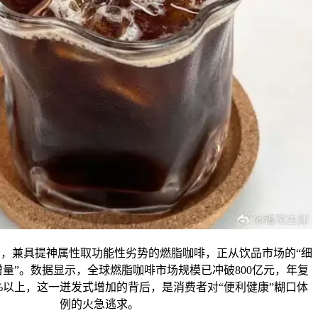
兼具提神属性取功能性劣势的燃脂咖啡，正从饮品市场的“细
增量”。数据显示，全球燃脂咖啡市场规模已冲破800亿元，年复
%以上，这一迸发式增加的背后，是消费者对“便利健康”糊口体
例的火急逃求。