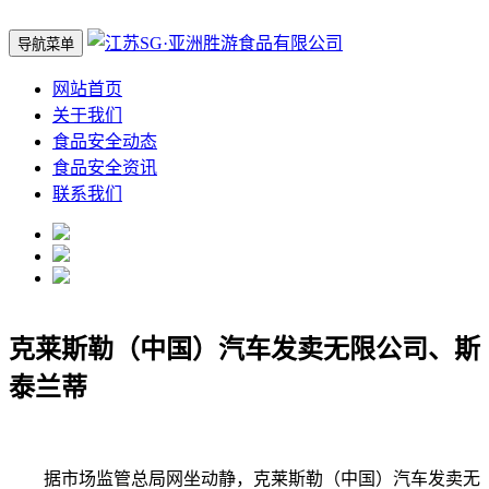
导航菜单
网站首页
关于我们
食品安全动态
食品安全资讯
联系我们
克莱斯勒（中国）汽车发卖无限公司、斯
泰兰蒂
据市场监管总局网坐动静，克莱斯勒（中国）汽车发卖无