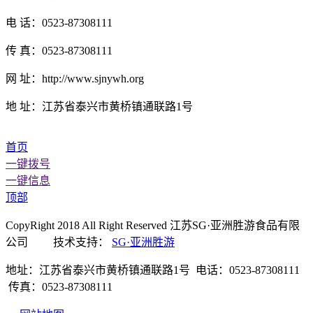
电 话：0523-87308111
传 真：0523-87308111
网 址：http://www.sjnywh.org
地 址：江苏省泰兴市黄桥镇通联路1号
首页
一键拨号
一键信息
顶部
CopyRight 2018 All Right Reserved 江苏SG·亚洲胜游食品有限
公司 技术支持：
SG·亚洲胜游
地址：江苏省泰兴市黄桥镇通联路1号 电话：0523-87308111
传真：0523-87308111