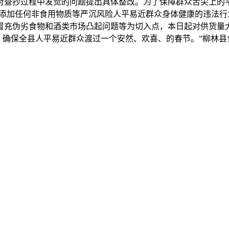
对查抄过程中发觉的问题提出具体整改。为了保障群众舌尖上的
加任何非食用物质等严沉风险人平易近群众身体健康的违法行为
冒充伪劣食物和酒类市场凸起问题等为切入点，本日起对供货量
，确保全县人平易近群众渡过一个安然、欢喜、的春节。”柳林县