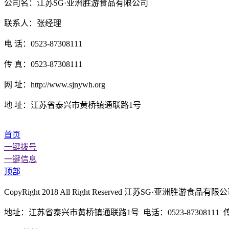
公司名：江苏SG·亚洲胜游食品有限公司
联系人：张经理
电 话：0523-87308111
传 真：0523-87308111
网 址：http://www.sjnywh.org
地 址：江苏省泰兴市黄桥镇通联路1号
首页
一键拨号
一键信息
顶部
CopyRight 2018 All Right Reserved 江苏SG·亚洲胜
地址：江苏省泰兴市黄桥镇通联路1号 电话：0523-87308111 传真：