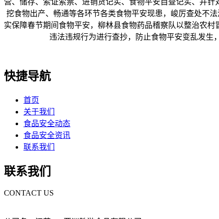
营、储存、索证索票、进销货记实、食物平安自查记实、并针
挖食物出产、畅通等各环节各类食物平安现患，峻厉查处不法添
实保障春节期间食物平安，柳林县食物药品稽察队以整治农村
违法违规行为进行查抄，防止食物平安变乱发生
快捷导航
首页
关于我们
食品安全动态
食品安全资讯
联系我们
联系我们
CONTACT US