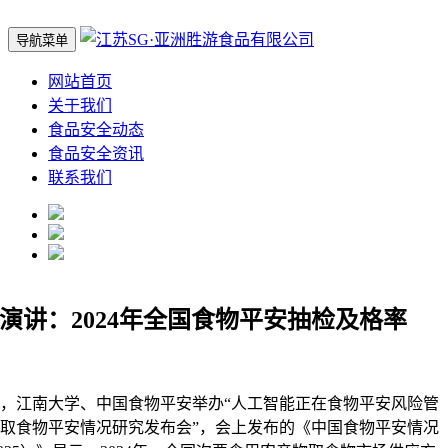
导航菜单
网站首页
关于我们
食品安全动态
食品安全资讯
联系我们
演讲：2024年全国食物平安抽检及格率
，江南大学、中国食物平安举办“人工智能正在食物平安风险管
取食物平安情况研究发布会”，会上发布的《中国食物平安情况