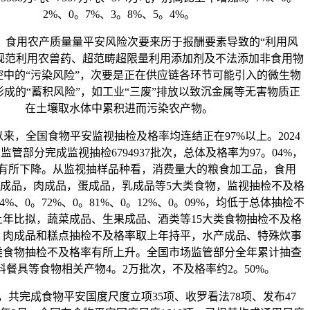
2%、0。7%、3。8%、5。4%。
用农产质量量平安风险次要来历于报酬要素导致的“利用风
规范利用农兽药、超范畴超限量利用添加剂及不法添加非食用物
控中的“污染风险”，次要是正在供应链各环节可能引入的微生物
成的“蓄积风险”，如工业“三废”排放以致沉金属等无害物质正
在土壤取水体中累积进而污染农产物。
来，全国食物平安监视抽检及格率均连结正在97%以上。2024
监管部分完成监视抽检6794937批次，总体及格率为97。04%，
有所下降。从监视抽样品种看，消费量大的粮食加工品，食用
成品，肉成品，蛋成品，乳成品等5大类食物，监视抽检不及格
4%、0。72%、0。81%、0。12%、0。09%，均低于总体抽检不
上年比拟，蔬菜成品、生果成品、酒类等15大类食物抽检不及格
，肉成品和糕点抽检不及格率取上年持平，水产成品、特殊炊事
大类食物抽检不及格率有所上升。全国市场监管部分全年累计抽查
料餐具等食物相关产物4。2万批次，不及格率约2。50%。
，共完成食物平安国度尺度立项35项、收罗看法78项、发布47