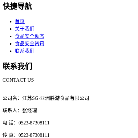
快捷导航
首页
关于我们
食品安全动态
食品安全资讯
联系我们
联系我们
CONTACT US
公司名：江苏SG·亚洲胜游食品有限公司
联系人：张经理
电 话：0523-87308111
传 真：0523-87308111