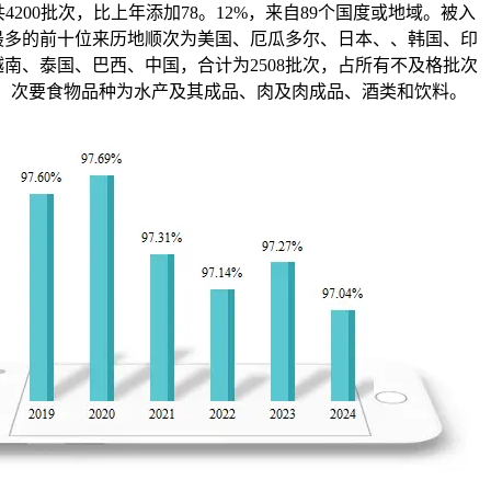
4200批次，比上年添加78。12%，来自89个国度或地域。被入
最多的前十位来历地顺次为美国、厄瓜多尔、日本、、韩国、印
南、泰国、巴西、中国，合计为2508批次，占所有不及格批次
1%，次要食物品种为水产及其成品、肉及肉成品、酒类和饮料。