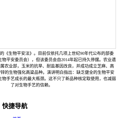
的《生物平安法》。目前仅依托几项上世纪90年代公布的部委
度生物平安委员会），但该委员会自2014年起已持久停摆。农业遗
）附属农业部，玉米的抗旱、耐盐基因改良，并成功成立芝麻、高
/锌的生物强化高粱品种。演讲明白指出：缺乏健全的生物平安
生物手艺成长的最大瓶颈。这不只了新品种核定取使用，也减弱
了对生物手艺的信赖。
快捷导航